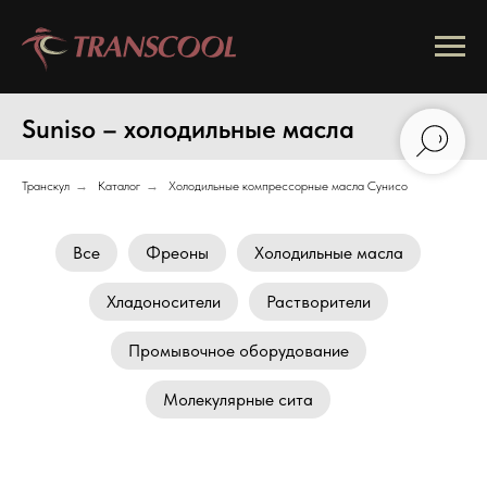
Suniso – холодильные масла
Транскул
→
Каталог
→
Холодильные компрессорные масла Сунисо
Все
Фреоны
Холодильные масла
Хладоносители
Растворители
Промывочное оборудование
Молекулярные сита