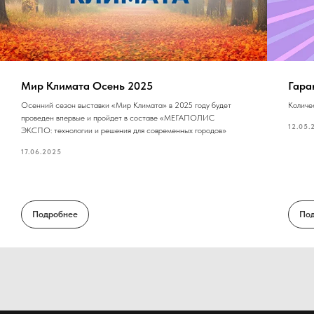
Мир Климата Осень 2025
Гара
Осенний сезон выставки «Мир Климата» в 2025 году будет
Количе
проведен впервые и пройдет в составе «МЕГАПОЛИС
12.05.
ЭКСПО: технологии и решения для современных городов»
17.06.2025
Подробнее
По