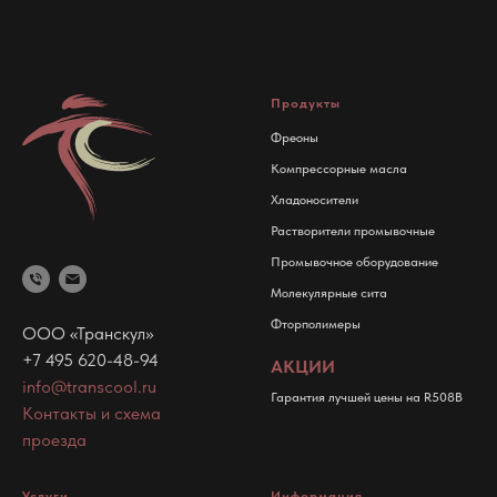
Продукты
Фреоны
Компрессорные масла
Хладоносители
Растворители промывочные
Промывочное оборудование
Молекулярные сита
Фторполимеры
ООО «Транскул»
+7 495 620-48-94
АКЦИИ
info@transcool.ru
Гарантия лучшей цены на R508B
Контакты и схема
проезда
Услуги
Информация