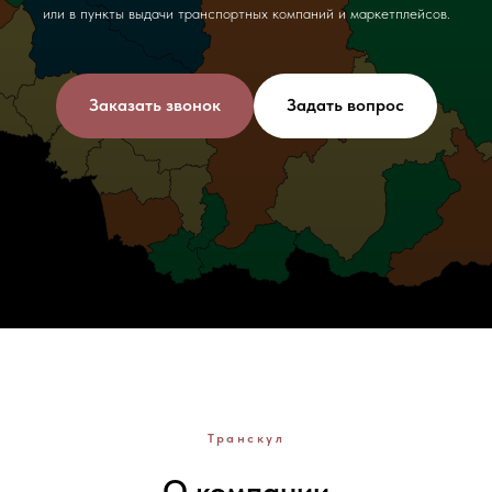
или в пункты выдачи транспортных компаний и маркетплейсов.
Заказать звонок
Задать вопрос
Транскул
О компании