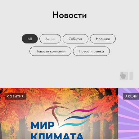
Новости
All
Акции
События
Новинки
Новости компании
Новости рынка
СОБЫТИЯ
АКЦИИ