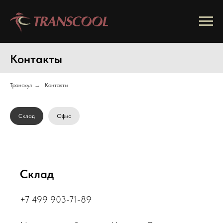
Контакты
Транскул
→
Контакты
Склад
Офис
Склад
+7 499 903-71-89