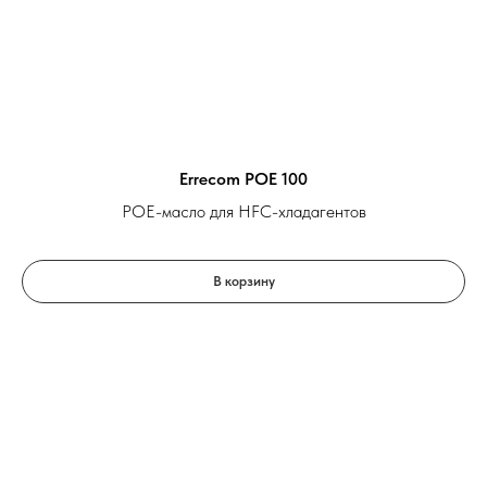
Errecom POE 100
POE-масло для HFC-хладагентов
В корзину