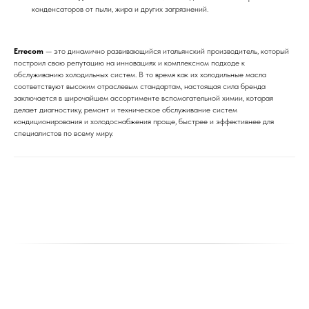
конденсаторов от пыли, жира и других загрязнений.
Errecom
— это динамично развивающийся итальянский производитель, который
построил свою репутацию на инновациях и комплексном подходе к
обслуживанию холодильных систем. В то время как их холодильные масла
соответствуют высоким отраслевым стандартам, настоящая сила бренда
заключается в широчайшем ассортименте вспомогательной химии, которая
делает диагностику, ремонт и техническое обслуживание систем
кондиционирования и холодоснабжения проще, быстрее и эффективнее для
специалистов по всему миру.