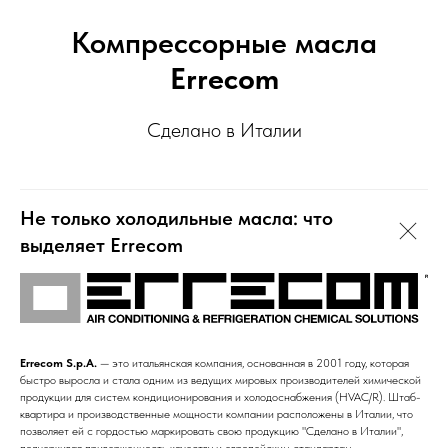
Компрессорные масла
Errecom
Сделано в Италии
Не только холодильные масла: что
выделяет Errecom
Errecom S.p.A.
— это итальянская компания, основанная в 2001 году, которая
быстро выросла и стала одним из ведущих мировых производителей химической
продукции для систем кондиционирования и холодоснабжения (HVAC/R). Штаб-
квартира и производственные мощности компании расположены в Италии, что
позволяет ей с гордостью маркировать свою продукцию "Сделано в Италии",