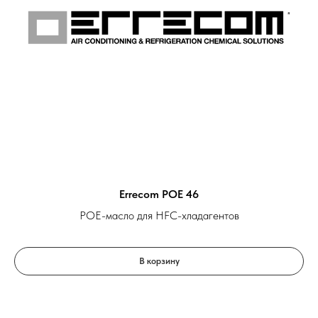
Errecom POE 46
POE-масло для HFC-хладагентов
В корзину