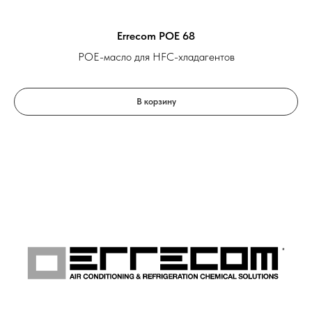
Errecom POE 68
POE-масло для HFC-хладагентов
В корзину