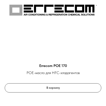
Errecom POE 170
POE-масло для HFC-хладагентов
В корзину