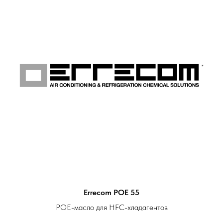
Errecom POE 55
POE-масло для HFC-хладагентов