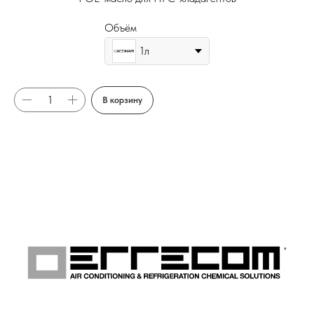
Объём
1л
В корзину