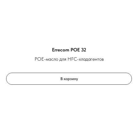
Errecom POE 32
POE-масло для HFC-хладагентов
В корзину